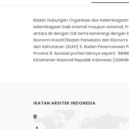
Badan Hubungan Organisasi dan Kelembagaan 
kelembagaan baik internal maupun external, Pro
antara IAI dengan DAI Serta bersinergi denga
Ekonomi Kreatif/Badan Pariwisata dan Ekonomi
dan Kehutanan (KLKH) 5. Badan Perencanaan Pem
Provinsi 8. Asosiasi profesi lainnya seperti : INKIN
Ketahanan Nasional Republik Indonesia (LEMHA
IKATAN ARSITEK INDONESIA