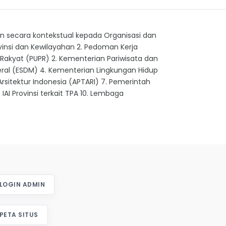
 secara kontekstual kepada Organisasi dan
ovinsi dan Kewilayahan 2. Pedoman Kerja
Rakyat (PUPR) 2. Kementerian Pariwisata dan
eral (ESDM) 4. Kementerian Lingkungan Hidup
sitektur Indonesia (APTARI) 7. Pemerintah
9. IAI Provinsi terkait TPA 10. Lembaga
LOGIN ADMIN
PETA SITUS