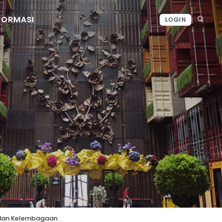
FORMASI
LOGIN
 dan Kelembagaan