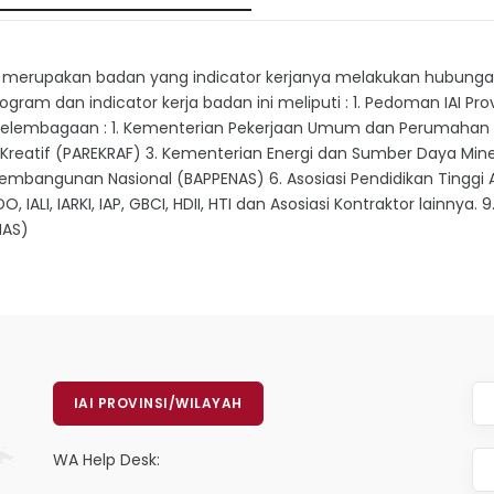
merupakan badan yang indicator kerjanya melakukan hubungan
gram dan indicator kerja badan ini meliputi : 1. Pedoman IAI Pr
n kelembagaan : 1. Kementerian Pekerjaan Umum dan Perumahan 
 Kreatif (PAREKRAF) 3. Kementerian Energi dan Sumber Daya Min
bangunan Nasional (BAPPENAS) 6. Asosiasi Pendidikan Tinggi Ar
DO, IALI, IARKI, IAP, GBCI, HDII, HTI dan Asosiasi Kontraktor lainnya. 
NAS)
IAI PROVINSI/WILAYAH
WA Help Desk: